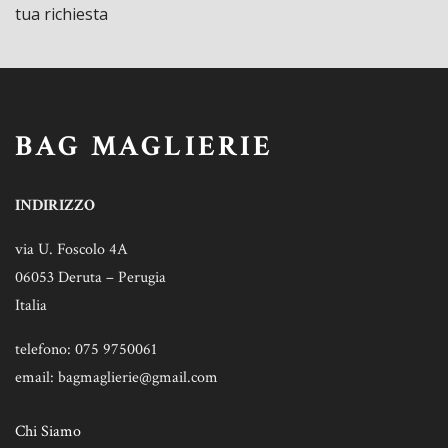
tua richiesta
BAG MAGLIERIE
INDIRIZZO
via U. Foscolo 4A
06053 Deruta – Perugia
Italia
telefono: 075 9750061
email: bagmaglierie@gmail.com
Chi Siamo