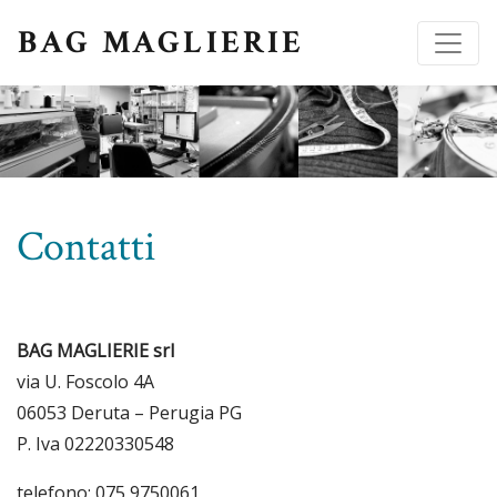
BAG MAGLIERIE
Contatti
BAG MAGLIERIE srl
via U. Foscolo 4A
06053 Deruta – Perugia PG
P. Iva 02220330548
telefono: 075 9750061