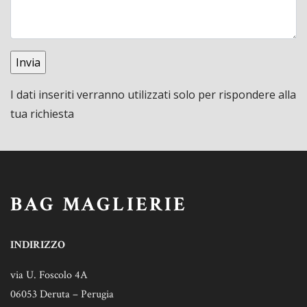
I dati inseriti verranno utilizzati solo per rispondere alla
tua richiesta
BAG MAGLIERIE
INDIRIZZO
via U. Foscolo 4A
06053 Deruta – Perugia