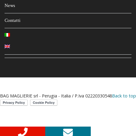
News
Contatti
BAG MAGLIERIE srl - Perugia - Italia / P.Iva 02220330548
Back to top